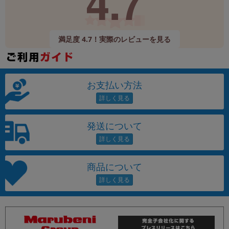
4.7
満足度 4.7！実際のレビューを見る
お支払い方法
発送について
商品について