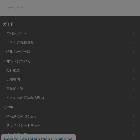
キーボード
ガイド
ご利用ガイド
メディア掲載情報
特集ページ一覧
イオシスについて
会社概要
店舗案内
事業所一覧
イオシスが選ばれる理由
その他
特商法に基づく表記
プライバシーポリシー
サイトマップ