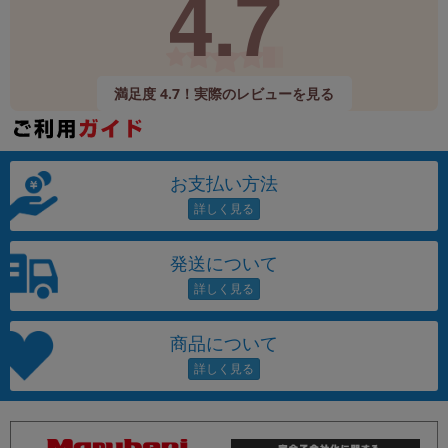
4.7
満足度 4.7！実際のレビューを見る
お支払い方法
発送について
商品について