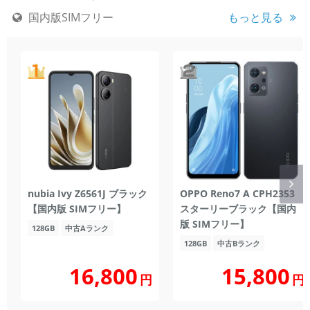
国内版SIMフリー
もっと見る
nubia Ivy Z6561J ブラック
OPPO Reno7 A CPH2353
【国内版 SIMフリー】
スターリーブラック【国内
版 SIMフリー】
128GB
中古Aランク
128GB
中古Bランク
16,800
15,800
円
円