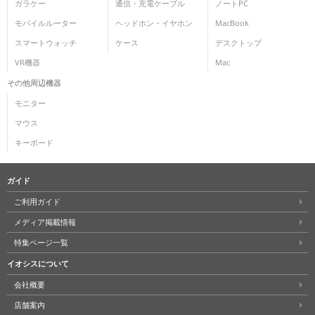
ガラケー
通信・充電ケーブル
ノートPC
モバイルルーター
ヘッドホン・イヤホン
MacBook
スマートウォッチ
ケース
デスクトップ
VR機器
Mac
その他周辺機器
モニター
マウス
キーボード
ガイド
ご利用ガイド
メディア掲載情報
特集ページ一覧
イオシスについて
会社概要
店舗案内