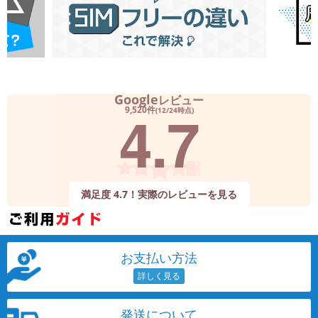
Google
レビュー
4.7
9,520件
(12/24時点)
満足度 4.7！実際のレビューを見る
お支払い方法
発送について