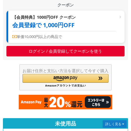
クーポン
~
【会員特典】1000円OFF クーポン
容量
会員登録で 1,000円OFF
~
単価10,000円以上の商品で
モニタサイズ
ログイン / 会員登録してクーポンを使う
~
お届け住所と支払い方法を選択して今すぐ購入
価格
円 ～
円
発売日
月 から
年
未使用品
詳しく見る
月 まで
年