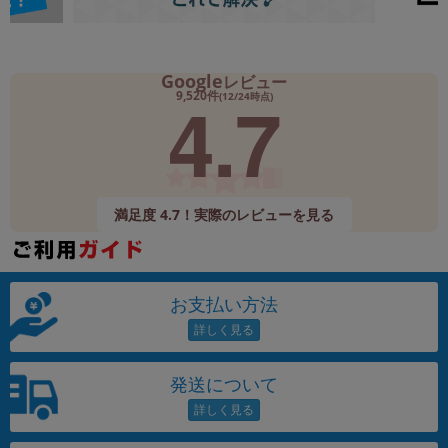
Google
レビュー
4.7
9,520件
(12/24時点)
満足度 4.7！実際のレビューを見る
お支払い方法
発送について