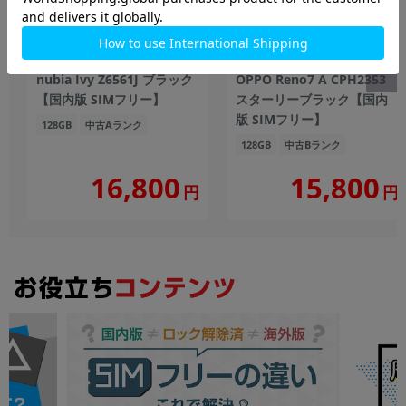
nubia Ivy Z6561J ブラック
OPPO Reno7 A CPH2353
【国内版 SIMフリー】
スターリーブラック【国内
版 SIMフリー】
128GB
中古Aランク
128GB
中古Bランク
16,800
15,800
円
円