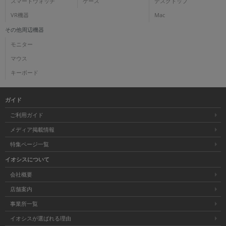
スマートウォッチ
ケース
デスクトップ
VR機器
Mac
その他周辺機器
モニター
マウス
キーボード
ガイド
ご利用ガイド
メディア掲載情報
特集ページ一覧
イオシスについて
会社概要
店舗案内
事業所一覧
イオシスが選ばれる理由