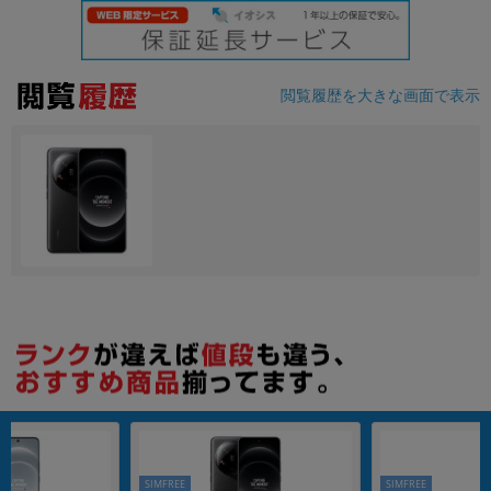
各項目のチェックボックスは「or検索」となります。
ただし機能別のみ「and検索」となります。
閲覧履歴を大きな画面で表示
SIMFREE
SIMFREE