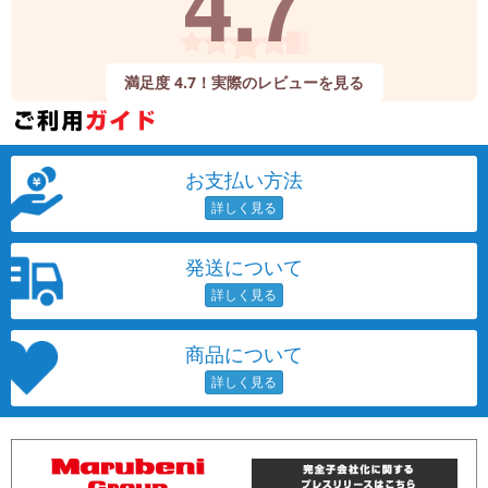
4.7
満足度 4.7！実際のレビューを見る
お支払い方法
発送について
商品について