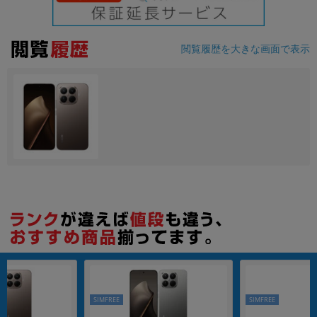
各項目のチェックボックスは「or検索」となります。
ただし機能別のみ「and検索」となります。
閲覧履歴を大きな画面で表示
SIMFREE
SIMFREE