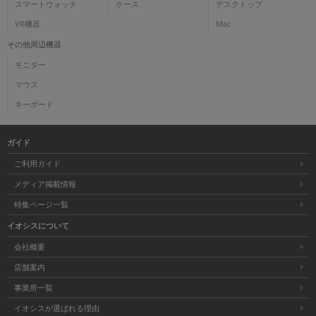
スマートウォッチ
ケース
デスクトップ
VR機器
Mac
その他周辺機器
モニター
マウス
キーボード
ガイド
ご利用ガイド
メディア掲載情報
特集ページ一覧
イオシスについて
会社概要
店舗案内
事業所一覧
イオシスが選ばれる理由