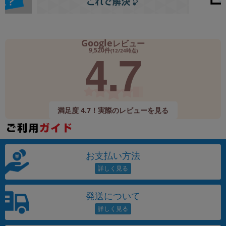
Google
レビュー
4.7
9,520件
(12/24時点)
満足度 4.7！実際のレビューを見る
お支払い方法
発送について