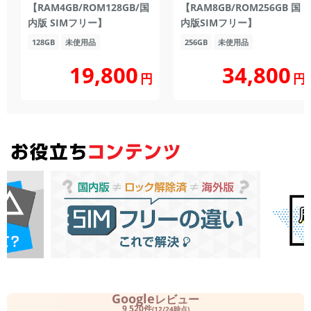
【RAM4GB/ROM128GB/国
【RAM8GB/ROM256GB 国
内版 SIMフリー】
内版SIMフリー】
128GB
未使用品
256GB
未使用品
19,800
34,800
円
円
Google
レビュー
9,520件
(12/24時点)