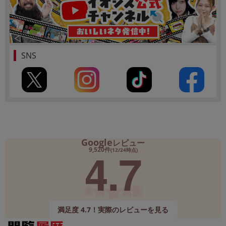
SNS
Google
レビュー
4.7
9,520件
(12/24時点)
満足度 4.7！実際のレビューを見る