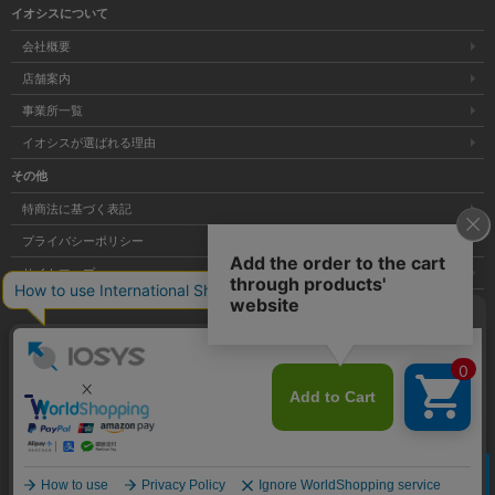
イオシスについて
会社概要
店舗案内
事業所一覧
イオシスが選ばれる理由
その他
特商法に基づく表記
プライバシーポリシー
サイトマップ
大阪府公安委員会発行 古物商許可証 第621121002176号
クリア
Copyright © 株式会社イオシス All Rights Reserved.
商品を探す