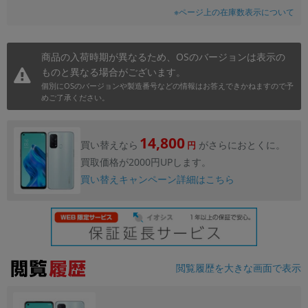
※ページ上の在庫数表示について
商品の入荷時期が異なるため、OSのバージョンは表示の
ものと異なる場合がございます。
個別にOSのバージョンや製造番号などの情報はお答えできかねますので予
めご了承ください。
14,800
買い替えなら
がさらにおとくに。
円
買取価格が2000円UPします。
買い替えキャンペーン詳細はこちら
閲覧履歴を大きな画面で表示