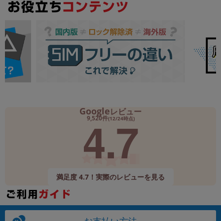
Google
レビュー
4.7
9,520件
(12/24時点)
満足度 4.7！実際のレビューを見る