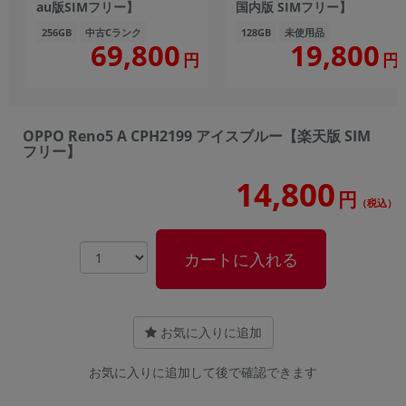
au版SIMフリー】
国内版 SIMフリー】
256GB
中古Cランク
128GB
未使用品
69,800
19,800
円
円
OPPO Reno5 A CPH2199 アイスブルー【楽天版 SIM
フリー】
14,800
円
（税込）
カートに入れる
お気に入りに追加
お気に入りに追加して後で確認できます