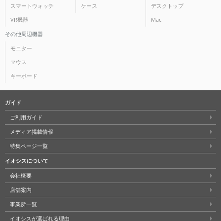
スマートウォッチ
ケース
デスクトップ
VR機器
Mac
その他周辺機器
モニター
マウス
キーボード
ガイド
ご利用ガイド
メディア掲載情報
特集ページ一覧
イオシスについて
会社概要
店舗案内
事業所一覧
イオシスが選ばれる理由