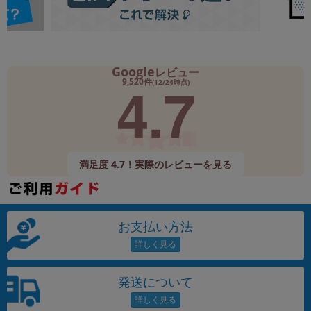
Google
レビュー
4.7
9,520件
(12/24時点)
満足度 4.7！実際のレビューを見る
お支払い方法
発送について