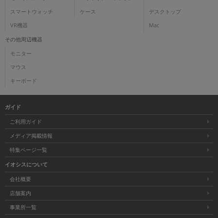
スマートウォッチ
ケース
デスクトップ
VR機器
Mac
その他周辺機器
モニター
マウス
キーボード
ガイド
ご利用ガイド
メディア掲載情報
特集ページ一覧
イオシスについて
会社概要
店舗案内
事業所一覧