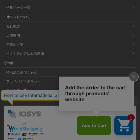
特集ページ一覧
イオシスについて
会社概要
店舗案内
事業所一覧
イオシスが選ばれる理由
その他
特商法に基づく表記
プライバシーポリシー
サイトマップ
大阪府公安委員会発行 古物商許可証 第621121002176号
クリア
Copyright © 株式会社イオシス All Rights Reserved.