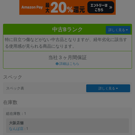
各項目のチェックボックスは「or検索」となります。
ただし機能別のみ「and検索」となります。
中古Bランク
詳しく見る
特に目立つ傷などがない中古品となりますが、経年劣化に該当す
る使用感が見られる商品になります。
当社３ヶ月間保証
詳細はこちら
スペック
スペック表
詳しく見る
在庫数
総在庫数：1
大阪店舗
なんば店
: 1