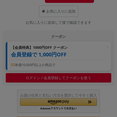
~
お気に入りに追加
容量
お気に入りに追加して後で確認できます
~
クーポン
モニタサイズ
【会員特典】1000円OFF クーポン
~
会員登録で 1,000円OFF
価格
単価10,000円以上の商品で
円 ～
円
ログイン / 会員登録してクーポンを使う
発売日
お届け住所と支払い方法を選択して今すぐ購入
月 から
年
月 まで
年