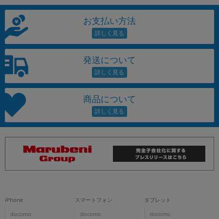
お支払い方法
発送について
商品について
iPhone
スマートフォン
タブレット
docomo
docomo
docomo