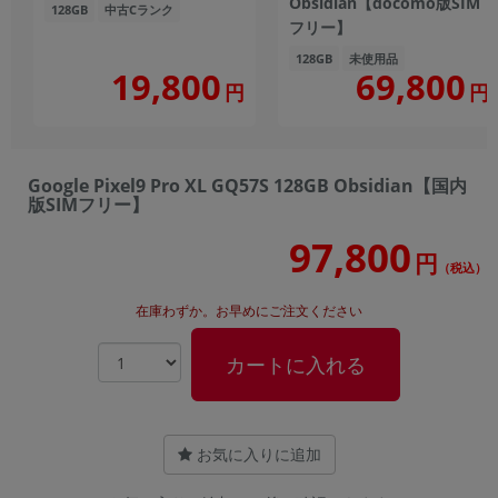
Obsidian【docomo版SIM
128GB
中古Cランク
フリー】
128GB
未使用品
19,800
69,800
円
円
Google Pixel9 Pro XL GQ57S 128GB Obsidian【国内
版SIMフリー】
97,800
円
（税込）
在庫わずか。お早めにご注文ください
カートに入れる
お気に入りに追加