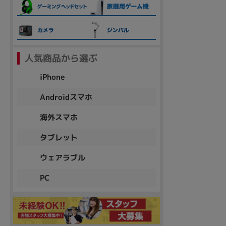
各項目のチェックボックスは「or検索」となります。
ただし機能別のみ「and検索」となります。
人気商品から選ぶ
iPhone
Androidスマホ
海外スマホ
タブレット
ウェアラブル
PC