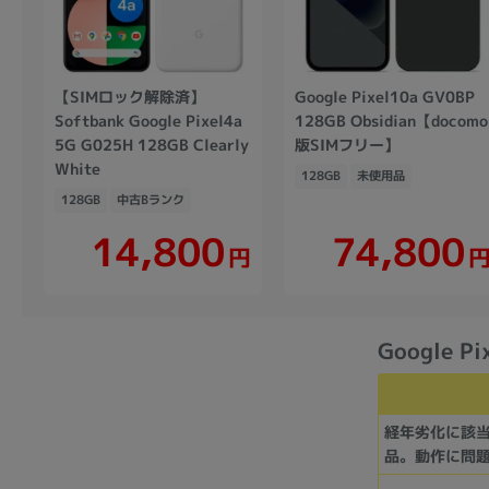
【SIMロック解除済】
Google Pixel10a GV0BP
Softbank Google Pixel4a
128GB Obsidian【docomo
5G G025H 128GB Clearly
版SIMフリー】
White
128GB
未使用品
128GB
中古Bランク
14,800
74,800
円
Google P
経年劣化に該
品。動作に問