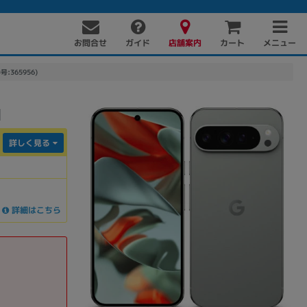
お問合せ
店舗案内
メニュー
ガイド
カート
号:365956)
】
詳しく見る
詳細はこちら
PC周辺機器
PCパーツ
ソフト