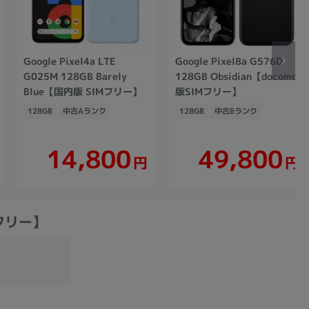
Google Pixel4a LTE
Google Pixel8a G576D
G025M 128GB Barely
128GB Obsidian【docomo
Blue【国内版 SIMフリー】
版SIMフリー】
128GB
中古Aランク
128GB
中古Bランク
14,800
49,800
円
円
IMフリー】