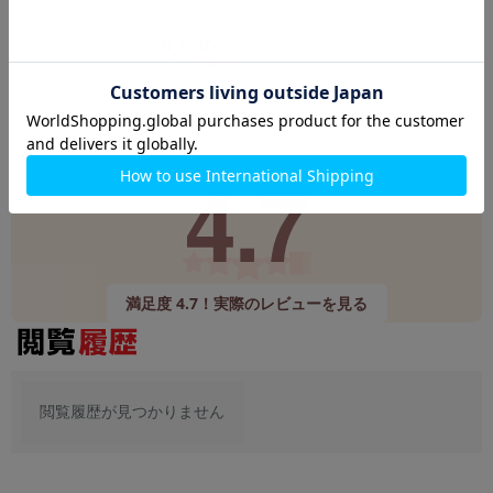
在庫数：1
59,800
円
未使用品
(税込)
Google
レビュー
4.7
9,520件
(12/24時点)
満足度 4.7！実際のレビューを見る
閲覧履歴が見つかりません