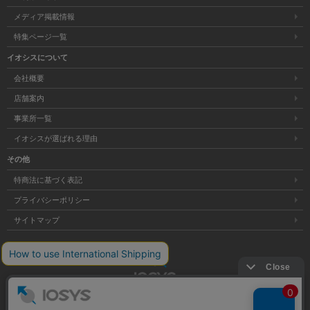
メディア掲載情報
特集ページ一覧
イオシスについて
会社概要
店舗案内
事業所一覧
イオシスが選ばれる理由
その他
特商法に基づく表記
プライバシーポリシー
サイトマップ
大阪府公安委員会発行 古物商許可証 第621121002176号