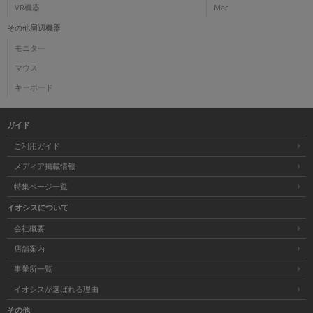
VR機器
Mac
その他周辺機器
モニター
マウス
キーボード
ガイド
ご利用ガイド
メディア掲載情報
特集ページ一覧
イオシスについて
会社概要
店舗案内
事業所一覧
イオシスが選ばれる理由
その他