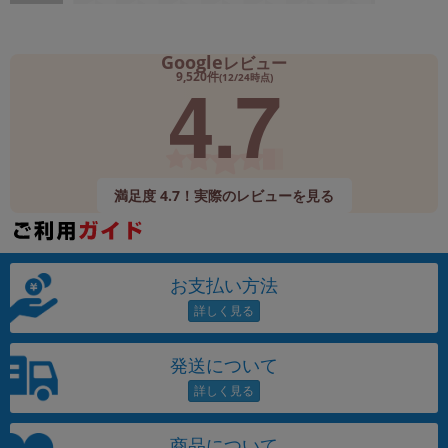
Google
レビュー
4.7
9,520件
(12/24時点)
満足度 4.7！実際のレビューを見る
お支払い方法
発送について
商品について