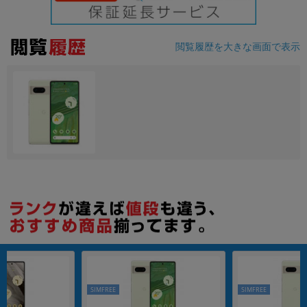
各項目のチェックボックスは「or検索」となります。
ただし機能別のみ「and検索」となります。
閲覧履歴を大きな画面で表示
SIMFREE
SIMFREE