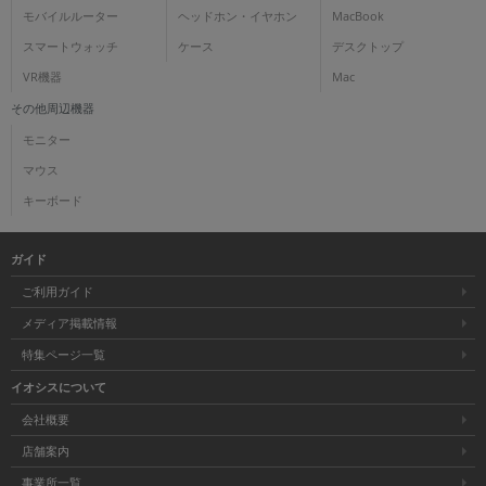
モバイルルーター
ヘッドホン・イヤホン
MacBook
スマートウォッチ
ケース
デスクトップ
VR機器
Mac
その他周辺機器
モニター
マウス
キーボード
ガイド
ご利用ガイド
メディア掲載情報
特集ページ一覧
イオシスについて
会社概要
店舗案内
事業所一覧