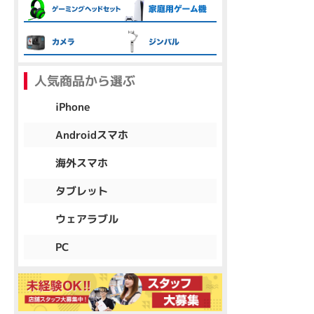
各項目のチェックボックスは「or検索」となります。
ただし機能別のみ「and検索」となります。
人気商品から選ぶ
iPhone
Androidスマホ
海外スマホ
タブレット
ウェアラブル
PC