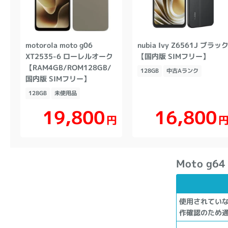
motorola moto g06
nubia Ivy Z6561J ブラッ
XT2535-6 ローレルオーク
【国内版 SIMフリー】
【RAM4GB/ROM128GB/
128GB
中古Aランク
国内版 SIMフリー】
128GB
未使用品
19,800
16,800
円
Moto g
使用されてい
作確認のため