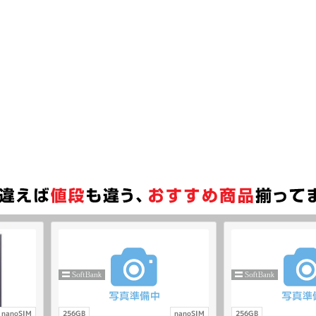
nanoSIM
256GB
nanoSIM
256GB