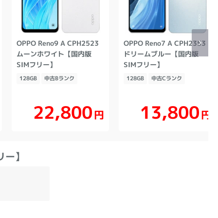
OPPO Reno9 A CPH2523
OPPO Reno7 A CPH2353
ムーンホワイト【国内版
ドリームブルー【国内版
SIMフリー】
SIMフリー】
128GB
中古Bランク
128GB
中古Cランク
22,800
13,800
円
円
フリー】