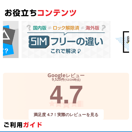
Google
レビュー
4.7
9,520件
(12/24時点)
満足度 4.7！実際のレビューを見る