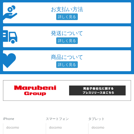
お支払い方法
発送について
商品について
iPhone
スマートフォン
タブレット
docomo
docomo
docomo