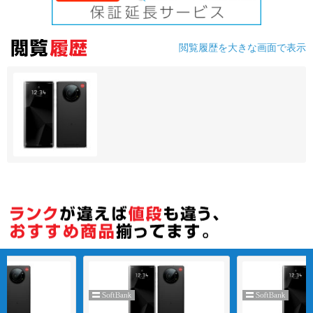
各項目のチェックボックスは「or検索」となります。
ただし機能別のみ「and検索」となります。
閲覧履歴を大きな画面で表示