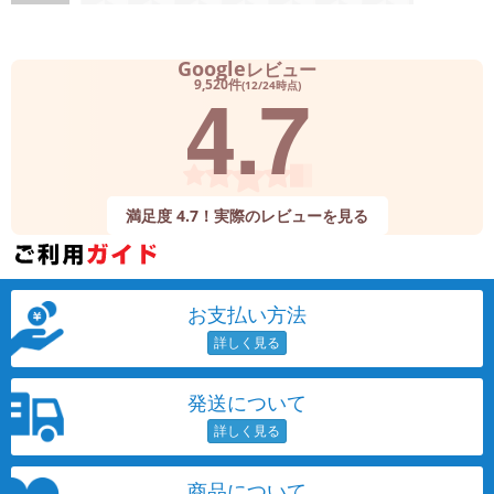
Google
レビュー
4.7
9,520件
(12/24時点)
満足度 4.7！実際のレビューを見る
お支払い方法
発送について
商品について