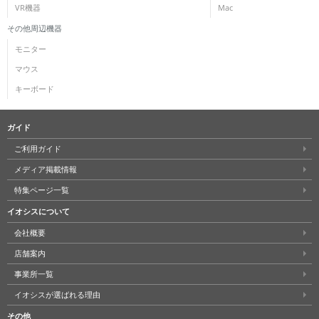
VR機器
Mac
その他周辺機器
モニター
マウス
キーボード
ガイド
ご利用ガイド
メディア掲載情報
特集ページ一覧
イオシスについて
会社概要
店舗案内
事業所一覧
イオシスが選ばれる理由
その他