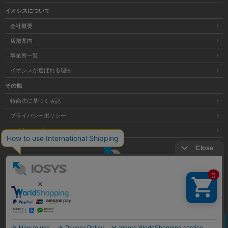
イオシスについて
会社概要
店舗案内
事業所一覧
イオシスが選ばれる理由
その他
特商法に基づく表記
プライバシーポリシー
サイトマップ
大阪府公安委員会発行 古物商許可証 第621121002176号
クリア
Copyright © 株式会社イオシス All Rights Reserved.