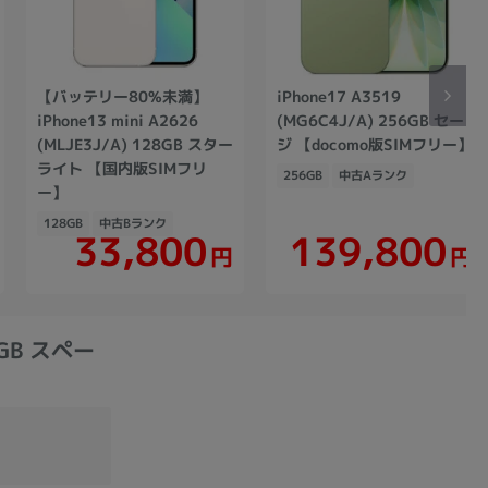
【バッテリー80%未満】
iPhone17 A3519
iPhone13 mini A2626
(MG6C4J/A) 256GB セー
(MLJE3J/A) 128GB スター
ジ 【docomo版SIMフリー】
ライト 【国内版SIMフリ
256GB
中古Aランク
ー】
128GB
中古Bランク
139,800
33,800
円
円
4GB スペー