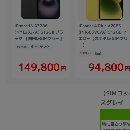
iPhone16 A3286
iPhone14 Plus A2885
(MYE23J/A) 512GB ブラ
(MR663VC/A) 512GB イ
ック 【国内版SIMフリー】
エロー【カナダ版 SIMフリ
ー】
512GB
中古Aランク
512GB
新品
149,800
94,800
円
【SIMロック
スグレイ
特に目立つ傷