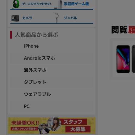
各項目のチェックボックスは「or検索」となります。
ただし機能別のみ「and検索」となります。
人気商品から選ぶ
iPhone
Androidスマホ
海外スマホ
タブレット
ウェアラブル
PC