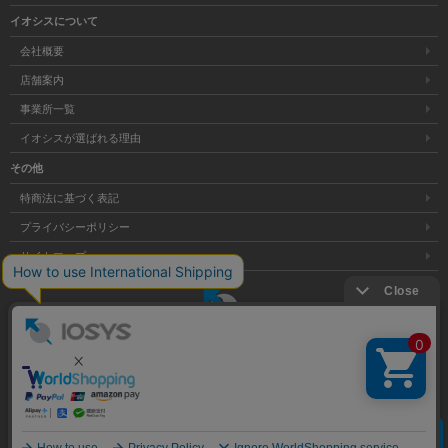
イオシスについて
会社概要
店舗案内
事業所一覧
イオシスが選ばれる理由
その他
特商法に基づく表記
プライバシーポリシー
サイトマップ
大阪府公安委員会発行 古物商許可証 第621121002176号
クリア
Copyright © 株式会社イオシス All Rights Reserved.