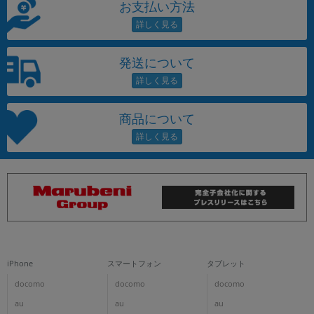
お支払い方法
発送について
商品について
iPhone
スマートフォン
タブレット
docomo
docomo
docomo
au
au
au