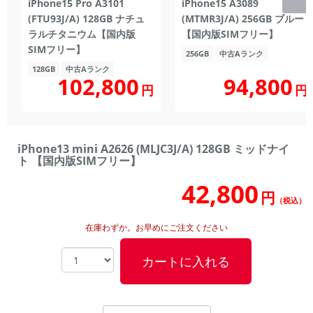
iPhone15 Pro A3101
iPhone15 A3089
(FTU93J/A) 128GB ナチュ
(MTMR3J/A) 256GB ブルー
ラルチタニウム【国内版
【国内版SIMフリー】
SIMフリー】
256GB
中古Aランク
128GB
中古Aランク
102,800
94,800
円
円
iPhone13 mini A2626 (MLJC3J/A) 128GB ミッドナイ
ト 【国内版SIMフリー】
42,800
円
（税込）
在庫わずか。お早めにご注文ください
カートに入れる