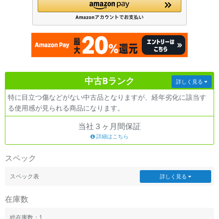
各項目のチェックボックスは「or検索」となります。
ただし機能別のみ「and検索」となります。
中古Bランク
詳しく見る
特に目立つ傷などがない中古品となりますが、経年劣化に該当す
る使用感が見られる商品になります。
当社３ヶ月間保証
詳細はこちら
スペック
スペック表
詳しく見る
在庫数
総在庫数：1