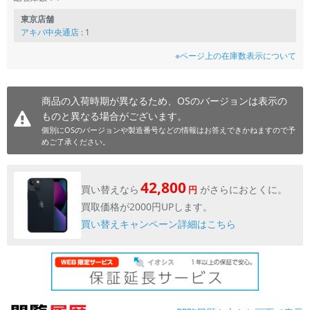
東京店舗
アキバ中央通店
: 1
※ページ上の在庫数表示について
商品の入荷時期が異なるため、OSのバージョンは表示の
ものと異なる場合がございます。
個別にOSのバージョンや製造番号などの情報はお答えできかねますので予
めご了承ください。
42,800
買い替えなら
がさらにおとくに。
円
買取価格が2000円UPします。
買い替えキャンペーン詳細はこちら