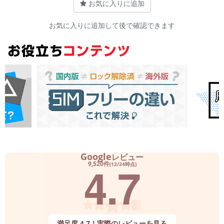
お気に入りに追加
お気に入りに追加して後で確認できます
Google
レビュー
4.7
9,520件
(12/24時点)
満足度 4.7！実際のレビューを見る