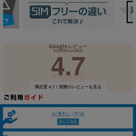
Google
レビュー
4.7
9,520件
(12/24時点)
満足度 4.7！実際のレビューを見る
お支払い方法