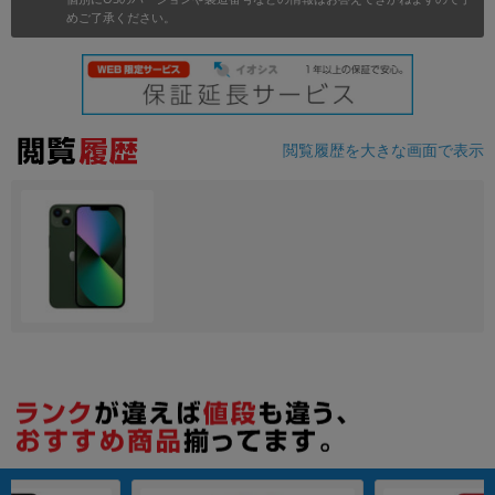
めご了承ください。
各項目のチェックボックスは「or検索」となります。
ただし機能別のみ「and検索」となります。
閲覧履歴を大きな画面で表示