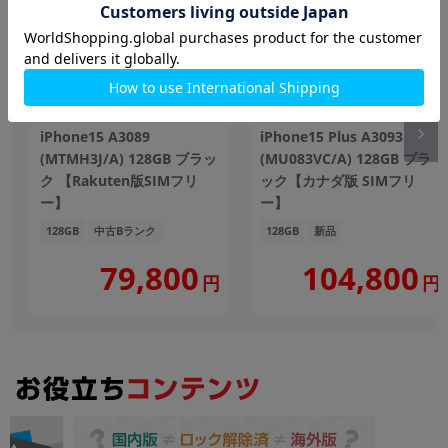
iPhone15 A3089
iPhone15 Plus A3093
(MTMH3J/A) 128GB ブラッ
(MU083VC/A) 128GB ブラ
ク 【Rakuten版SIMフリ
ック【カナダ版 SIMフリ
ー】
ー】
128GB
中古Bランク
128GB
新品
104,800
79,800
円
円