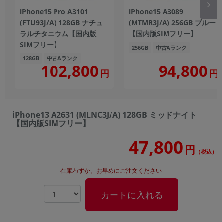
iPhone15 Pro A3101
iPhone15 A3089
(FTU93J/A) 128GB ナチュ
(MTMR3J/A) 256GB ブルー
ラルチタニウム【国内版
【国内版SIMフリー】
SIMフリー】
256GB
中古Aランク
128GB
中古Aランク
102,800
94,800
円
円
iPhone13 A2631 (MLNC3J/A) 128GB ミッドナイト
【国内版SIMフリー】
47,800
円
（税込）
在庫わずか。お早めにご注文ください
カートに入れる