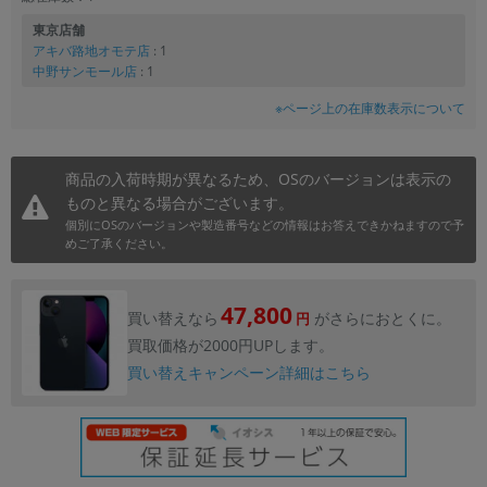
東京店舗
アキバ路地オモテ店
: 1
中野サンモール店
: 1
※ページ上の在庫数表示について
商品の入荷時期が異なるため、OSのバージョンは表示の
ものと異なる場合がございます。
個別にOSのバージョンや製造番号などの情報はお答えできかねますので予
めご了承ください。
47,800
買い替えなら
がさらにおとくに。
円
買取価格が2000円UPします。
買い替えキャンペーン詳細はこちら