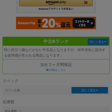
各項目のチェックボックスは「or検索」となります。
ただし機能別のみ「and検索」となります。
中古Bランク
詳しく見る
特に目立つ傷などがない中古品となりますが、経年劣化に該当す
る使用感が見られる商品になります。
当社３ヶ月間保証
詳細はこちら
スペック
スペック表
詳しく見る
在庫数
総在庫数：1