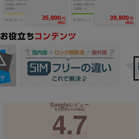
発売日： 2021/09
発売日： 2021/09
付属品: 本体のみ
付属品: 本体のみ
在庫数：1
在庫数：4
35,800
39,800
円
円
中古Cランク
中古Bランク
(税込)
(税込)
Google
レビュー
4.7
9,520件
(12/24時点)