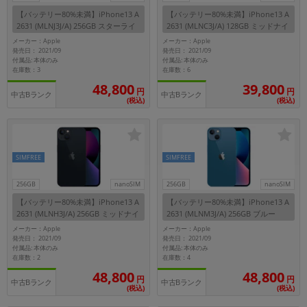
【バッテリー80%未満】iPhone13 A
【バッテリー80%未満】iPhone13 A
2631 (MLNJ3J/A) 256GB スターライ
2631 (MLNC3J/A) 128GB ミッドナイ
ト 【国内版SIMフリー】
ト 【国内版SIMフリー】
メーカー：Apple
メーカー：Apple
発売日： 2021/09
発売日： 2021/09
付属品: 本体のみ
付属品: 本体のみ
在庫数：3
在庫数：6
48,800
39,800
円
円
中古Bランク
中古Bランク
(税込)
(税込)
SIMFREE
SIMFREE
256GB
nanoSIM
256GB
nanoSIM
【バッテリー80%未満】iPhone13 A
【バッテリー80%未満】iPhone13 A
2631 (MLNH3J/A) 256GB ミッドナイ
2631 (MLNM3J/A) 256GB ブルー
ト 【国内版SIMフリー】
【国内版SIMフリー】
メーカー：Apple
メーカー：Apple
発売日： 2021/09
発売日： 2021/09
付属品: 本体のみ
付属品: 本体のみ
在庫数：2
在庫数：4
48,800
48,800
円
円
中古Bランク
中古Bランク
(税込)
(税込)