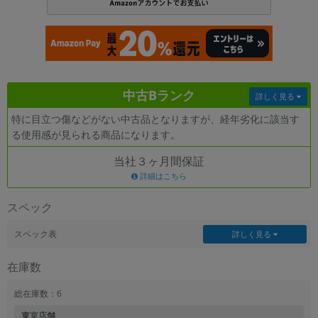
各項目のチェックボックスは「or検索」となります。
ただし機能別のみ「and検索」となります。
中古Bランク
詳しく見る
特に目立つ傷などがない中古品となりますが、経年劣化に該当す
る使用感が見られる商品になります。
当社３ヶ月間保証
詳細はこちら
スペック
スペック表
詳しく見る
在庫数
総在庫数：6
東京店舗