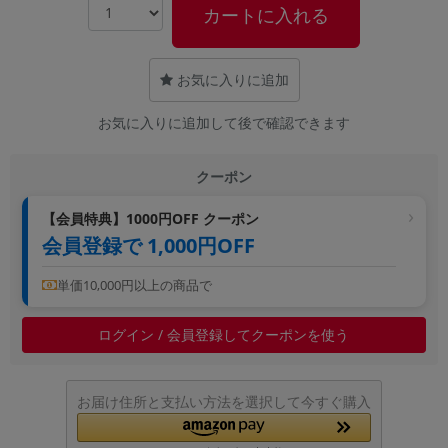
カートに入れる
~
容量
お気に入りに追加
~
お気に入りに追加して後で確認できます
モニタサイズ
クーポン
~
【会員特典】1000円OFF クーポン
会員登録で 1,000円OFF
価格
円 ～
円
単価10,000円以上の商品で
ログイン / 会員登録してクーポンを使う
発売日
月 から
年
お届け住所と支払い方法を選択して今すぐ購入
月 まで
年