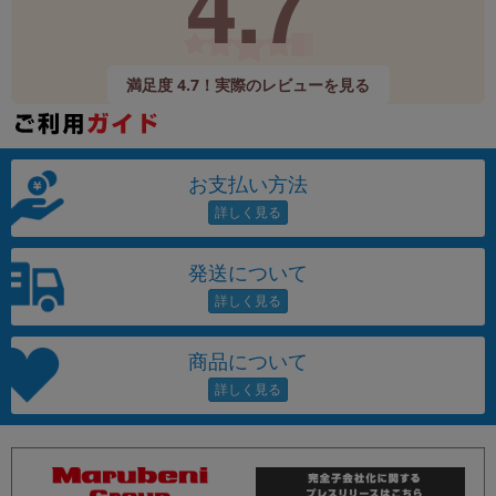
4.7
満足度 4.7！実際のレビューを見る
お支払い方法
発送について
商品について