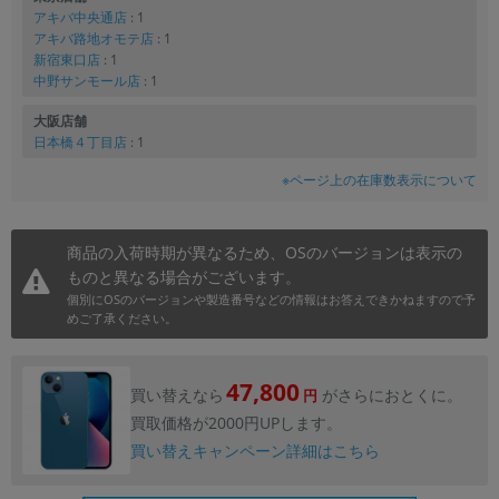
アキバ中央通店
: 1
アキバ路地オモテ店
: 1
新宿東口店
: 1
中野サンモール店
: 1
大阪店舗
日本橋４丁目店
: 1
※ページ上の在庫数表示について
商品の入荷時期が異なるため、OSのバージョンは表示の
ものと異なる場合がございます。
個別にOSのバージョンや製造番号などの情報はお答えできかねますので予
めご了承ください。
47,800
買い替えなら
がさらにおとくに。
円
買取価格が2000円UPします。
買い替えキャンペーン詳細はこちら