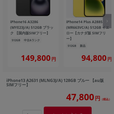
iPhone16 A3286
iPhone14 Plus A2885
(MYE23J/A) 512GB ブラッ
(MR663VC/A) 512GB イエ
ク 【国内版SIMフリー】
ロー【カナダ版 SIMフリ
ー】
512GB
中古Aランク
512GB
新品
149,800
94,800
円
円
iPhone13 A2631 (MLNG3J/A) 128GB ブルー 【au版
SIMフリー】
47,800
円
（税込）