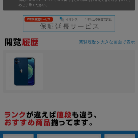
めご了承ください。
各項目のチェックボックスは「or検索」となります。
ただし機能別のみ「and検索」となります。
閲覧履歴を大きな画面で表示