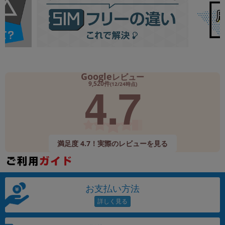
Google
レビュー
4.7
9,520件
(12/24時点)
満足度 4.7！実際のレビューを見る
お支払い方法