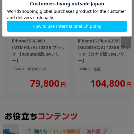
iPhone15 A3089
iPhone15 Plus A3093
(MTMH3J/A) 128GB ブラッ
(MU083VC/A) 128GB ブラ
ク 【Rakuten版SIMフリ
ック【カナダ版 SIMフリ
ー】
ー】
128GB
中古Bランク
128GB
新品
104,800
79,800
円
円