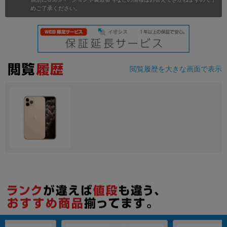
めご了承ください。
各項目のチェックボックスは「or検索」となります。
ただし機能別のみ「and検索」となります。
閲覧履歴を大きな画面で表示