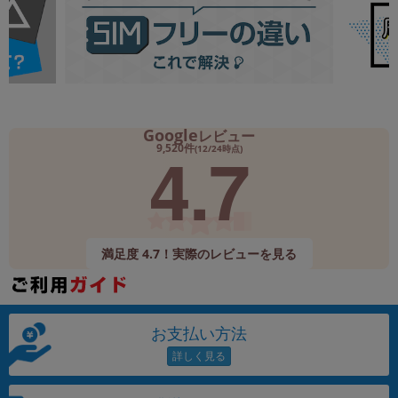
Google
レビュー
4.7
9,520件
(12/24時点)
満足度 4.7！実際のレビューを見る
お支払い方法