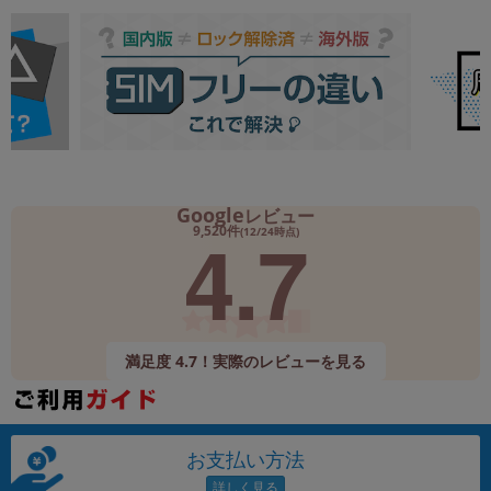
Google
レビュー
4.7
9,520件
(12/24時点)
満足度 4.7！実際のレビューを見る
お支払い方法