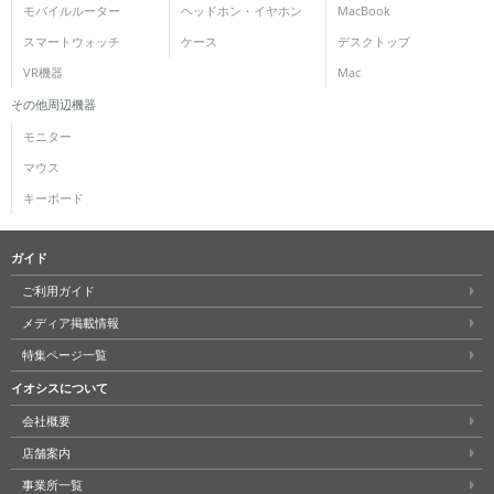
モバイルルーター
ヘッドホン・イヤホン
MacBook
スマートウォッチ
ケース
デスクトップ
VR機器
Mac
その他周辺機器
モニター
マウス
キーボード
ガイド
ご利用ガイド
メディア掲載情報
特集ページ一覧
イオシスについて
会社概要
店舗案内
事業所一覧