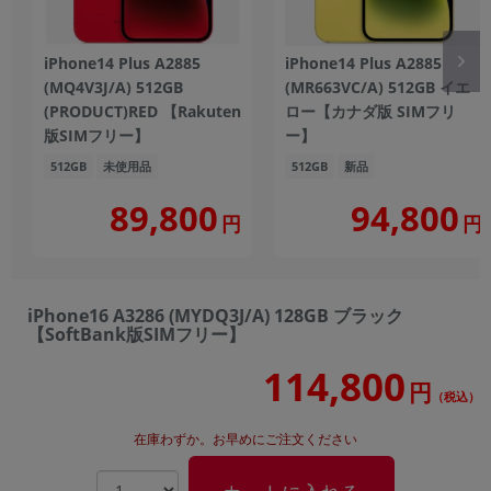
iPhone14 Plus A2885
iPhone14 Plus A2885
(MQ4V3J/A) 512GB
(MR663VC/A) 512GB イエ
(PRODUCT)RED 【Rakuten
ロー【カナダ版 SIMフリ
版SIMフリー】
ー】
512GB
未使用品
512GB
新品
89,800
94,800
円
円
iPhone16 A3286 (MYDQ3J/A) 128GB ブラック
【SoftBank版SIMフリー】
114,800
円
（税込）
在庫わずか。お早めにご注文ください