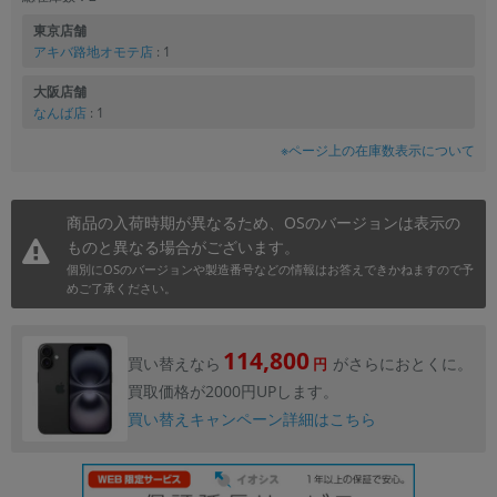
東京店舗
アキバ路地オモテ店
: 1
大阪店舗
なんば店
: 1
※ページ上の在庫数表示について
商品の入荷時期が異なるため、OSのバージョンは表示の
ものと異なる場合がございます。
個別にOSのバージョンや製造番号などの情報はお答えできかねますので予
めご了承ください。
114,800
買い替えなら
がさらにおとくに。
円
買取価格が2000円UPします。
買い替えキャンペーン詳細はこちら