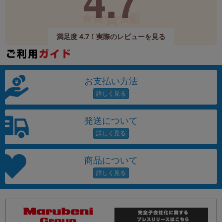
4.7
満足度 4.7！実際のレビューを見る
お支払い方法
発送について
商品について