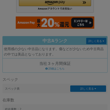
各項目のチェックボックスは「or検索」となります。
ただし機能別のみ「and検索」となります。
中古Aランク
詳しく見る
使用感の少ない中古品になります。傷などが少ないため中古商品
の中では美品となっております。
当社３ヶ月間保証
詳細はこちら
スペック
スペック表
詳しく見る
在庫数
総在庫数：2