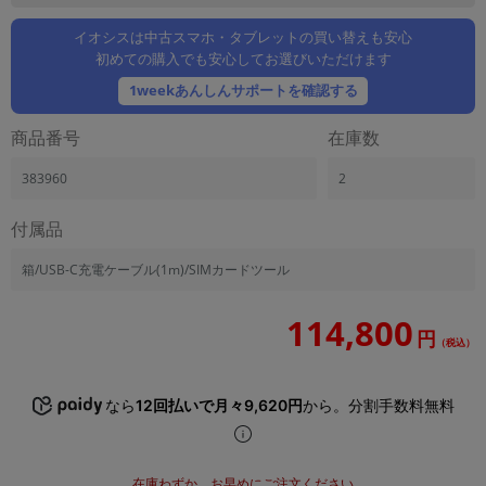
「iPhone」「Xperia」「Galaxy」など
イオシスは中古スマホ・タブレットの買い替えも安心
メーカー
初めての購入でも安心してお選びいただけます
製造、販売メーカーの絞り込み
「Apple」「SONY」「SHARP」など
1weekあんしんサポートを確認する
機能・特徴
商品番号
在庫数
商品の搭載機能による絞り込み
「5G対応」「防水」「ワンセグ」など
383960
2
ドライブ
付属品
ドライブの絞り込み
ランク
箱/USB-C充電ケーブル(1m)/SIMカードツール
商品状態の絞り込み
「新品」「未使用」「中古」など
114,800
円
（税込）
CPU
CPUの絞り込み
なら
12回払いで月々9,620円
から。分割手数料無料
OS
OSの絞り込み
メモリ
在庫わずか。お早めにご注文ください