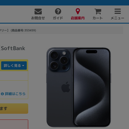
お問合せ
店舗案内
メニュー
ガイド
カート
Mフリー】 (商品番号:353459)
SoftBank
詳しく見る
PC周辺機器
PCパーツ
ソフト
詳細はこちら
けます