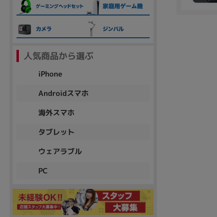
各項目のチェックボックスは「or検索」となります。
ただし機能別のみ「and検索」となります。
人気商品から選ぶ
iPhone
Androidスマホ
海外スマホ
タブレット
ウェアラブル
PC