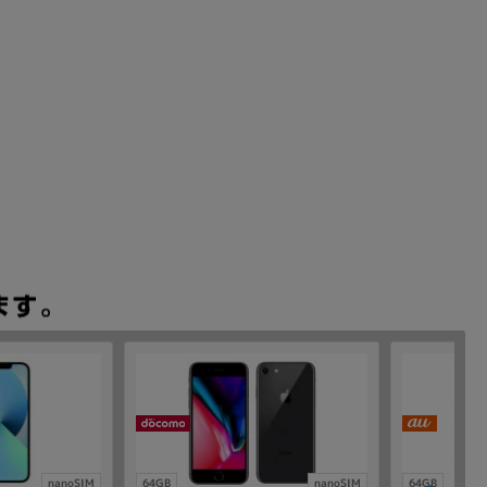
nanoSIM
64GB
nanoSIM
64GB