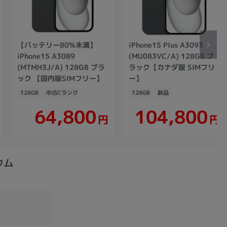
【バッテリー80%未満】
iPhone15 Plus A3093
iPhone15 A3089
(MU083VC/A) 128GB ブ
(MTMH3J/A) 128GB ブラ
ラック【カナダ版 SIMフリ
ック 【国内版SIMフリー】
ー】
128GB
中古Cランク
128GB
新品
104,800
64,800
円
円
ニウム