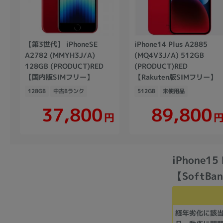
【第3世代】 iPhoneSE
iPhone14 Plus A2885
A2782 (MMYH3J/A)
(MQ4V3J/A) 512GB
128GB (PRODUCT)RED
(PRODUCT)RED
【国内版SIMフリー】
【Rakuten版SIMフリー】
128GB
中古Bランク
512GB
未使用品
37,800
89,800
円
iPhone1
【SoftB
経年劣化に該