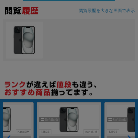
閲覧履歴を大きな画面で表示
各項目のチェックボックスは「or検索」となります。
ただし機能別のみ「and検索」となります。
nanoSIM
128GB
nanoSIM
128GB