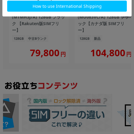
iPhone15 A3089
iPhone15 Plus A3093
(MTMH3J/A) 128GB ブラッ
(MU083VC/A) 128GB ブラ
ク 【Rakuten版SIMフリ
ック【カナダ版 SIMフリ
ー】
ー】
128GB
中古Bランク
128GB
新品
104,800
79,800
円
円