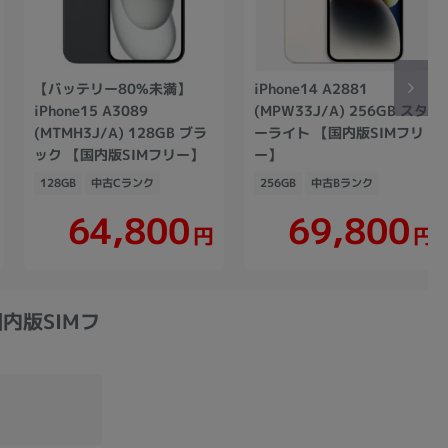
【バッテリー80%未満】
iPhone14 A2881
iPhone15 A3089
(MPW33J/A) 256GB スタ
(MTMH3J/A) 128GB ブラ
ーライト 【国内版SIMフリ
ック 【国内版SIMフリー】
ー】
128GB
中古Cランク
256GB
中古Bランク
64,800
69,800
円
円
【国内版SIMフ