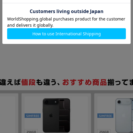
SIMFREE
SIMFREE
256GB
256GB