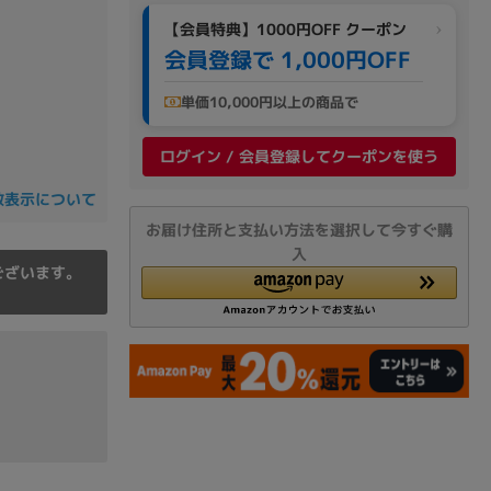
の他
【会員特典】1000円OFF クーポン
会員登録で 1,000円OFF
単価10,000円以上の商品で
ログイン / 会員登録してクーポンを使う
数表示について
お届け住所と支払い方法を選択して今すぐ購
入
ございます。
 から
 まで