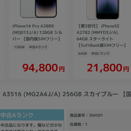
iPhone14 Pro A2889
【第3世代】 iPhoneSE
(MQ013J/A) 128GB シル
A2782 (MMYD3J/A)
バー 【国内版SIMフリー】
64GB スターライト
【SoftBank版SIMフリー】
128GB
中古Aランク
64GB
中古Cランク
94,800
21,800
円
円
円
Air A3516 (MG2A4J/A) 256GB スカイブルー 
中古Aランク
商品番号
：384581
在庫数
：1
い中古品になります。傷などが少な