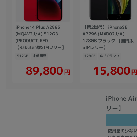
iPhone14 Plus A2885
【第2世代】 iPhoneSE
(MQ4V3J/A) 512GB
A2296 (MXD02J/A)
(PRODUCT)RED
128GB ブラック 【国内版
【Rakuten版SIMフリー】
SIMフリー】
512GB
未使用品
128GB
中古Cランク
89,800
15,800
円
iPhone 
リー】
使用感の少な