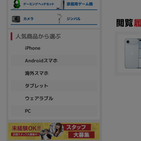
各項目のチェックボックスは「or検索」となります。
ただし機能別のみ「and検索」となります。
人気商品から選ぶ
iPhone
Androidスマホ
海外スマホ
タブレット
ウェアラブル
PC