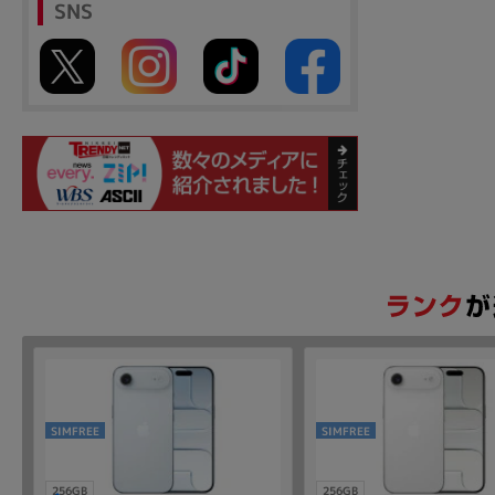
SNS
SIMFREE
SIMFREE
256GB
256GB