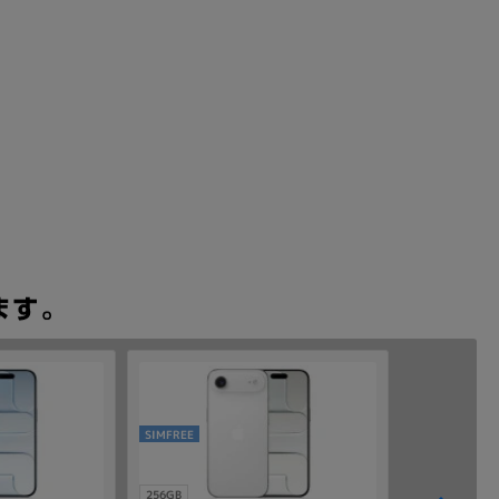
SIMFREE
256GB