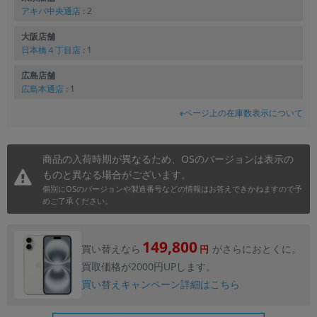
アキバ中央通店
: 2
大阪店舗
日本橋４丁目店
: 1
広島店舗
広島本通店
: 1
※ページ上の在庫数表示について
商品の入荷時期が異なるため、OSのバージョンは表示の
ものと異なる場合がございます。
個別にOSのバージョンや製造番号などの情報はお答えできかねますので予
めご了承ください。
149,800
買い替えなら
がさらにおとくに。
円
買取価格が2000円UPします。
買い替えキャンペーン詳細はこちら