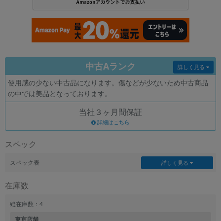
各項目のチェックボックスは「or検索」となります。
ただし機能別のみ「and検索」となります。
中古Aランク
詳しく見る
使用感の少ない中古品になります。傷などが少ないため中古商品
の中では美品となっております。
当社３ヶ月間保証
詳細はこちら
スペック
スペック表
詳しく見る
在庫数
総在庫数：4
東京店舗