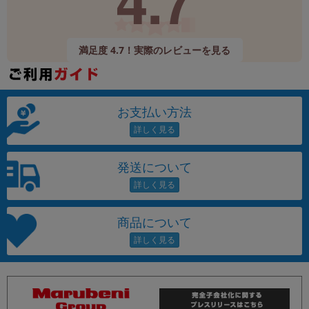
4.7
満足度 4.7！実際のレビューを見る
お支払い方法
発送について
商品について