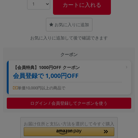
カートに入れる
~
容量
お気に入りに追加
~
お気に入りに追加して後で確認できます
モニタサイズ
クーポン
~
【会員特典】1000円OFF クーポン
会員登録で 1,000円OFF
価格
円 ～
円
単価10,000円以上の商品で
ログイン / 会員登録してクーポンを使う
発売日
月 から
年
お届け住所と支払い方法を選択して今すぐ購入
月 まで
年