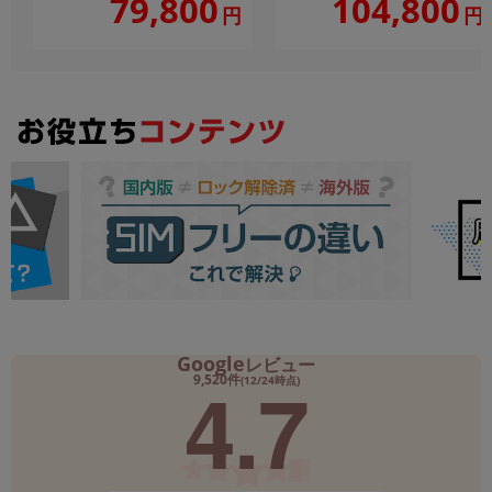
104,800
79,800
円
円
Google
レビュー
4.7
9,520件
(12/24時点)