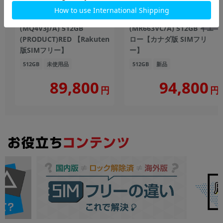
iPhone14 Plus A2885
iPhone14 Plus A2885
(MQ4V3J/A) 512GB
(MR663VC/A) 512GB イエ
(PRODUCT)RED 【Rakuten
ロー【カナダ版 SIMフリ
版SIMフリー】
ー】
512GB
未使用品
512GB
新品
89,800
94,800
円
円