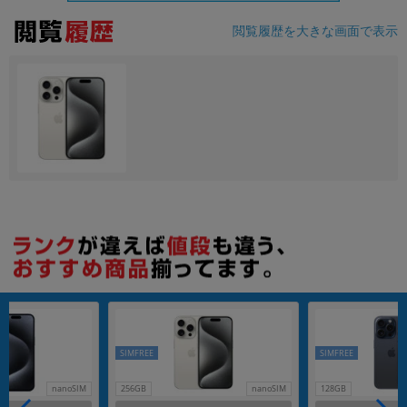
閲覧履歴を大きな画面で表示
各項目のチェックボックスは「or検索」となります。
ただし機能別のみ「and検索」となります。
SIMFREE
SIMFREE
nanoSIM
256GB
nanoSIM
128GB