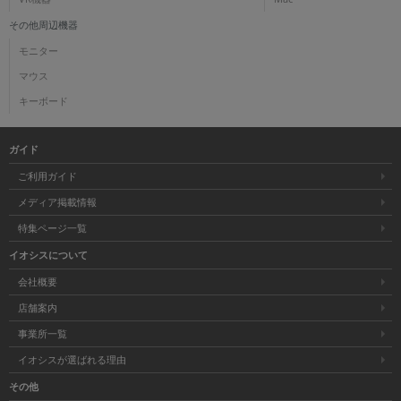
その他周辺機器
モニター
マウス
キーボード
ガイド
ご利用ガイド
メディア掲載情報
特集ページ一覧
イオシスについて
会社概要
店舗案内
事業所一覧
イオシスが選ばれる理由
その他