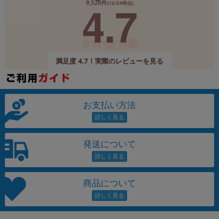
4.7
9,520件
(12/24時点)
満足度 4.7！実際のレビューを見る
お支払い方法
発送について
商品について