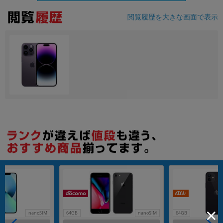
閲覧履歴を大きな画面で表示
各項目のチェックボックスは「or検索」となります。
ただし機能別のみ「and検索」となります。
nanoSIM
64GB
nanoSIM
64GB