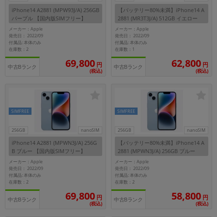
iPhone14 A2881 (MPW93J/A) 256GB
【バッテリー80%未満】iPhone14 A
パープル 【国内版SIMフリー】
2881 (MR3T3J/A) 512GB イエロー
【国内版SIMフリー】
メーカー：Apple
メーカー：Apple
発売日： 2022/09
発売日： 2022/09
付属品: 本体のみ
付属品: 本体のみ
在庫数：2
在庫数：1
69,800
62,800
円
円
中古Bランク
中古Bランク
(税込)
(税込)
SIMFREE
SIMFREE
256GB
nanoSIM
256GB
nanoSIM
iPhone14 A2881 (MPWN3J/A) 256G
【バッテリー80%未満】iPhone14 A
B ブルー 【国内版SIMフリー】
2881 (MPWN3J/A) 256GB ブルー
【国内版SIMフリー】
メーカー：Apple
メーカー：Apple
発売日： 2022/09
発売日： 2022/09
付属品: 本体のみ
付属品: 本体のみ
在庫数：2
在庫数：2
69,800
58,800
円
円
中古Bランク
中古Bランク
(税込)
(税込)