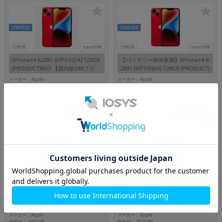
SIMFREE
SIMFREE
128GB
nanoSIM
128GB
nanoSIM
iPhone14 A2881 (MPV93J/A) 128GB
【バッテリー80%未満】iPhone14 A
(PRODUCT)RED 【国内版SIMフリ
2881 (MPV93J/A) 128GB (PRODUCT)
ー】
RED 【国内版SIMフリー】
メーカー：Apple
メーカー：Apple
発売日： 2022/09
発売日： 2022/09
付属品: 本体のみ
付属品: 本体のみ
在庫数：1
在庫数：1
59,800
49,800
円
円
中古Bランク
中古Bランク
(税込)
(税込)
SIMFREE
SIMFREE
256GB
nanoSIM
128GB
nanoSIM
iPhone14 A2881 (MPWG3J/A) 256G
iPhone14 A2881 (MPV93J/A) 128GB
B (PRODUCT)RED 【国内版SIMフリ
(PRODUCT)RED 【国内版SIMフリ
ー】
ー】
メーカー：Apple
メーカー：Apple