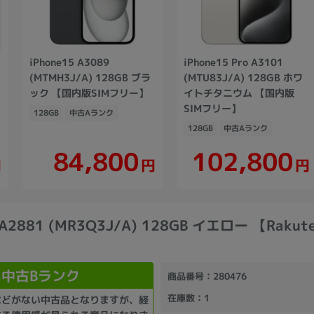
iPhone15 A3089
iPhone15 Pro A3101
(MTMH3J/A) 128GB ブラ
(MTU83J/A) 128GB ホワ
ック 【国内版SIMフリー】
イトチタニウム 【国内版
SIMフリー】
128GB
中古Aランク
128GB
中古Aランク
102,800
84,800
円
円
円
4 A2881 (MR3Q3J/A) 128GB イエロー 【Raku
中古Bランク
商品番号
：280476
在庫数
：1
などがない中古品となりますが、経