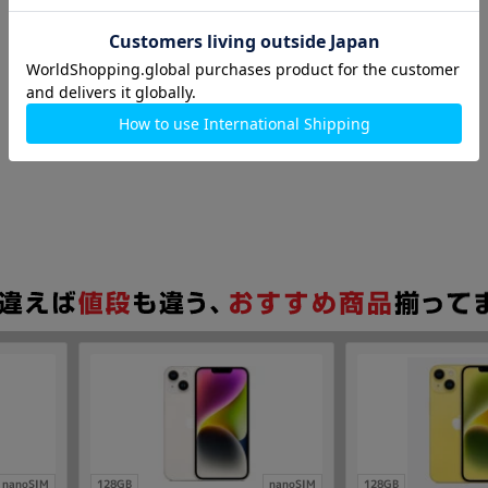
nanoSIM
128GB
nanoSIM
128GB