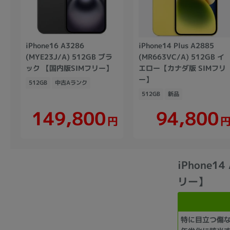
iPhone16 A3286
iPhone14 Plus A2885
(MYE23J/A) 512GB ブラ
(MR663VC/A) 512GB イ
ック 【国内版SIMフリー】
エロー【カナダ版 SIMフリ
ー】
512GB
中古Aランク
512GB
新品
149,800
94,800
円
iPhone1
リー】
特に目立つ傷