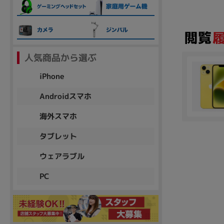
各項目のチェックボックスは「or検索」となります。
ただし機能別のみ「and検索」となります。
人気商品から選ぶ
iPhone
Androidスマホ
海外スマホ
タブレット
ウェアラブル
PC