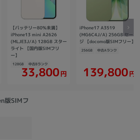
【バッテリー80%未満】
iPhone17 A3519
iPhone13 mini A2626
(MG6C4J/A) 256GB セー
(MLJE3J/A) 128GB スター
ジ 【docomo版SIMフリー】
ライト 【国内版SIMフリ
256GB
中古Aランク
ー】
128GB
中古Bランク
139,800
33,800
円
円
ten版SIMフ