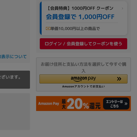
の他
【会員特典】1000円OFF クーポン
会員登録で 1,000円OFF
単価10,000円以上の商品で
ログイン / 会員登録してクーポンを使う
数表示について
お届け住所と支払い方法を選択して今すぐ購
入
ございます。
 から
 まで