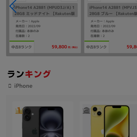
iPhone14 A2881 (MPUD3J/A) 1
iPhone14 A2881 (MPVJ3
28GB ミッドナイト 【Rakuten版
28GB ブルー 【Rakuten
SIMフリー】
リー】
メーカー：Apple
メーカー：Apple
発売日：2022/09
発売日：2022/09
付属品: 本体のみ
付属品: 本体のみ
在庫数：2
在庫数：2
59,800
59,8
中古Bランク
中古Bランク
(税込)
円
iPhone