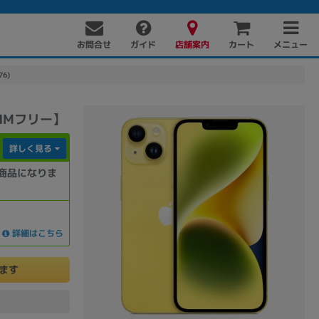
お問合せ
店舗案内
メニュー
ガイド
カート
76)
版SIMフリー】
詳しく見る
商品になりま
PC周辺機器
PCパーツ
ソフト
詳細はこちら
けます