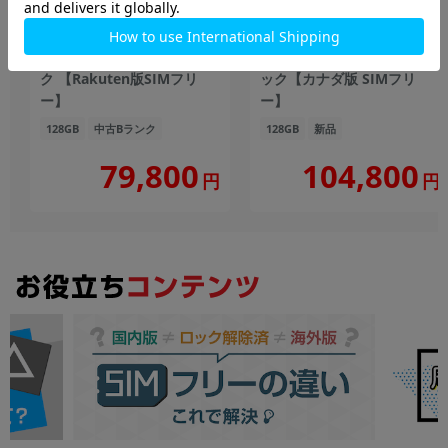
iPhone15 A3089
iPhone15 Plus A3093
(MTMH3J/A) 128GB ブラッ
(MU083VC/A) 128GB ブラ
ク 【Rakuten版SIMフリ
ック【カナダ版 SIMフリ
ー】
ー】
128GB
中古Bランク
128GB
新品
104,800
79,800
円
円