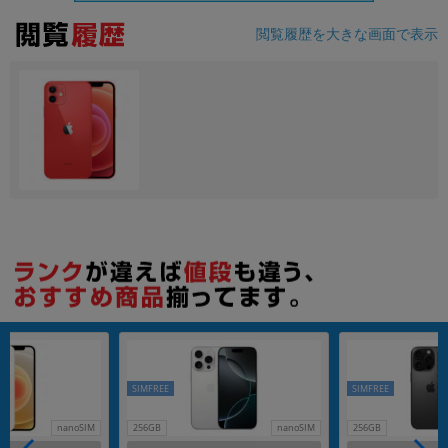
閲覧履歴を大きな画面で表示
各項目のチェックボックスは「or検索」となります。
ただし機能別のみ「and検索」となります。
SIMFREE
SIMFREE
nanoSIM
256GB
nanoSIM
256GB