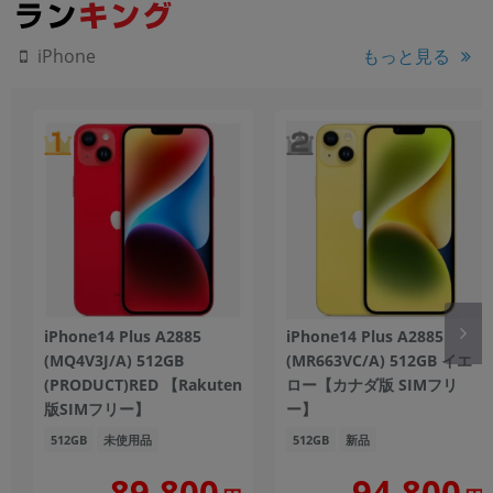
もっと見る
iPhone
iPhone14 Plus A2885
iPhone14 Plus A2885
(MQ4V3J/A) 512GB
(MR663VC/A) 512GB イエ
(PRODUCT)RED 【Rakuten
ロー【カナダ版 SIMフリ
版SIMフリー】
ー】
512GB
未使用品
512GB
新品
89,800
94,800