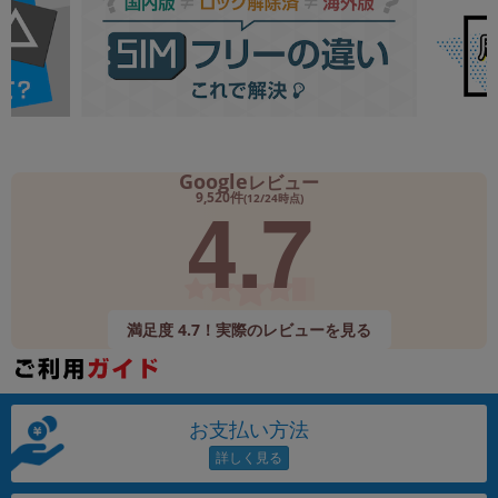
Google
レビュー
4.7
9,520件
(12/24時点)
満足度 4.7！実際のレビューを見る
お支払い方法