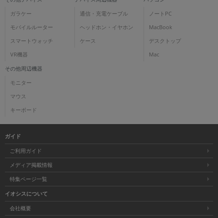
ガラケー
通信・充電ケーブル
ノートPC
モバイルルーター
ヘッドホン・イヤホン
MacBook
スマートウォッチ
ケース
デスクトップ
VR機器
Mac
その他周辺機器
モニター
マウス
キーボード
ガイド
ご利用ガイド
メディア掲載情報
特集ページ一覧
イオシスについて
会社概要