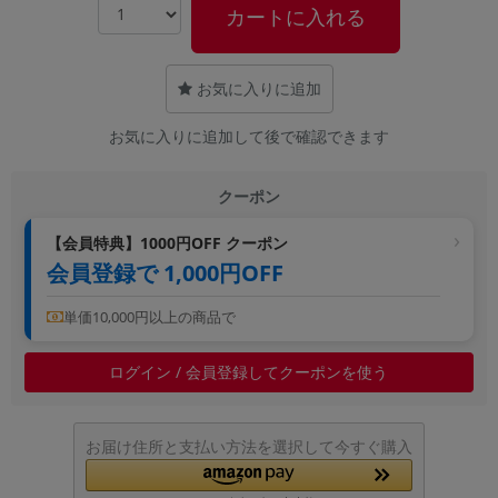
カートに入れる
~
容量
お気に入りに追加
~
お気に入りに追加して後で確認できます
モニタサイズ
クーポン
~
【会員特典】1000円OFF クーポン
会員登録で 1,000円OFF
価格
円 ～
円
単価10,000円以上の商品で
ログイン / 会員登録してクーポンを使う
発売日
月 から
年
お届け住所と支払い方法を選択して今すぐ購入
月 まで
年