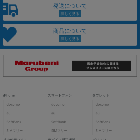
発送について
商品について
iPhone
スマートフォン
タブレット
docomo
docomo
docomo
au
au
au
SoftBank
SoftBank
SoftBank
SIMフリー
SIMフリー
SIMフリー
その他デバイス
デバイス周辺機器
パソコン