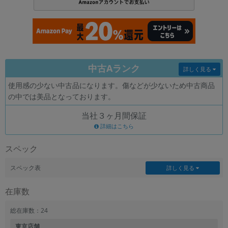
各項目のチェックボックスは「or検索」となります。
ただし機能別のみ「and検索」となります。
中古Aランク
詳しく見る
使用感の少ない中古品になります。傷などが少ないため中古商品
の中では美品となっております。
当社３ヶ月間保証
詳細はこちら
スペック
スペック表
詳しく見る
在庫数
総在庫数：24
東京店舗