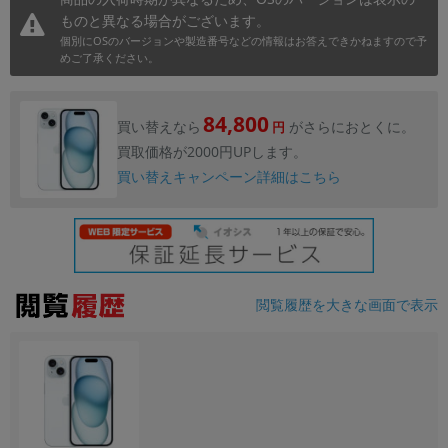
ものと異なる場合がございます。
個別にOSのバージョンや製造番号などの情報はお答えできかねますので予
めご了承ください。
84,800
買い替えなら
がさらにおとくに。
円
買取価格が2000円UPします。
買い替えキャンペーン詳細はこちら
閲覧履歴を大きな画面で表示