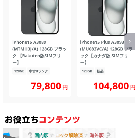
iPhone15 A3089
iPhone15 Plus A3093
(MTMH3J/A) 128GB ブラッ
(MU083VC/A) 128GB ブラ
ク 【Rakuten版SIMフリ
ック【カナダ版 SIMフリ
ー】
ー】
128GB
中古Bランク
128GB
新品
104,800
79,800
円
円