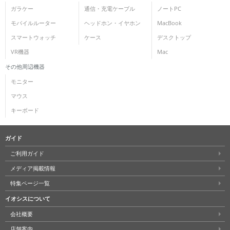
ガラケー
通信・充電ケーブル
ノートPC
モバイルルーター
ヘッドホン・イヤホン
MacBook
スマートウォッチ
ケース
デスクトップ
VR機器
Mac
その他周辺機器
モニター
マウス
キーボード
ガイド
ご利用ガイド
メディア掲載情報
特集ページ一覧
イオシスについて
会社概要
店舗案内