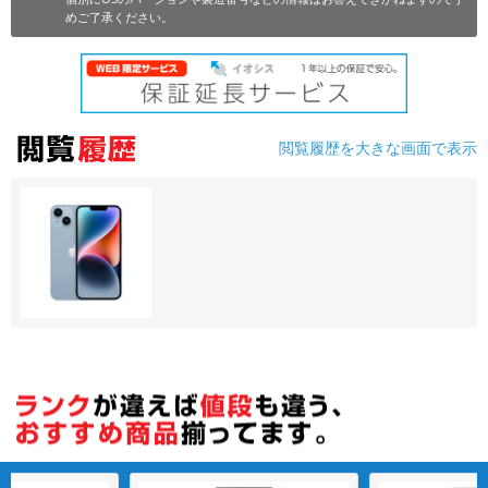
めご了承ください。
各項目のチェックボックスは「or検索」となります。
ただし機能別のみ「and検索」となります。
閲覧履歴を大きな画面で表示