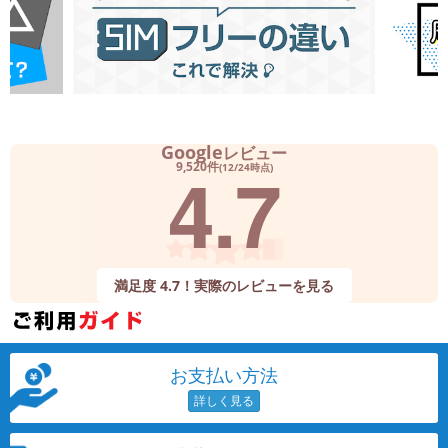
Google
レビュー
4.7
9,520件
(12/24時点)
満足度 4.7！実際のレビューを見る
お支払い方法