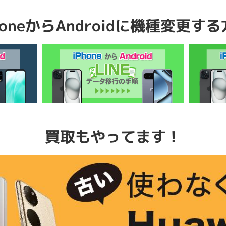
honeからAndroidに機種変更す
買取もやってます！