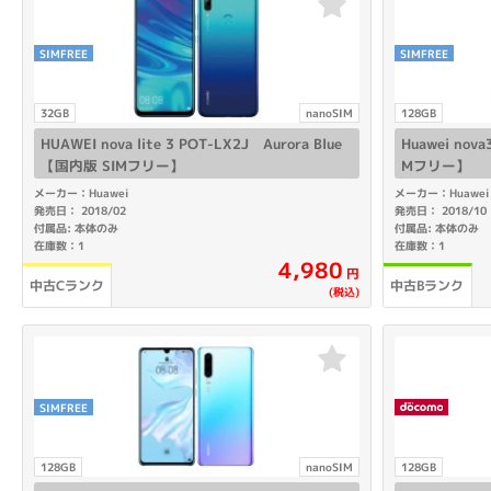
SIMFREE
SIMFREE
32GB
nanoSIM
128GB
HUAWEI nova lite 3 POT-LX2J Aurora Blue
Huawei nova
【国内版 SIMフリー】
Mフリー】
メーカー：Huawei
メーカー：Huawei
発売日： 2018/02
発売日： 2018/10
付属品: 本体のみ
付属品: 本体のみ
在庫数：1
在庫数：1
4,980
円
中古Cランク
中古Bランク
(税込)
SIMFREE
128GB
nanoSIM
128GB