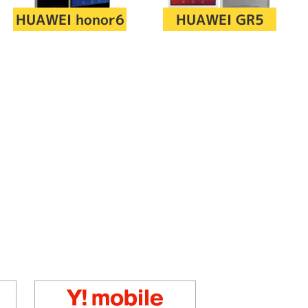
の他
HUAWEI honor6
HUAWEI GR5
 から
 まで