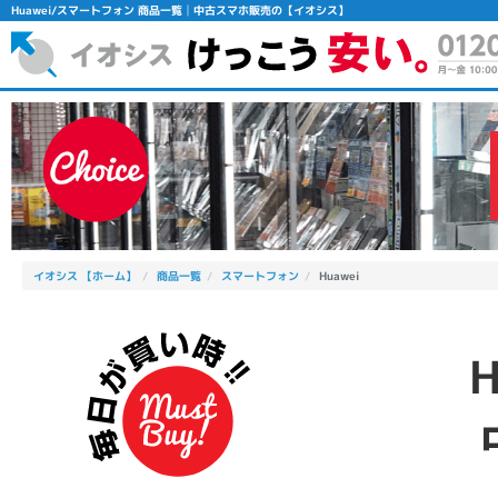
Huawei/スマートフォン 商品一覧│中古スマホ販売の【イオシス】
イオシス 【ホーム】
商品一覧
スマートフォン
Huawei
フリーワード
除外ワード
人気の検索ワード：
Let's note
EliteBook
MacBook
シリーズ