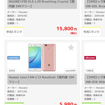
HUAWEI P30 ELE-L29 Breathing Crystal【国
【SIMロック解除
内版 SIMフリー】
HW-02L Brea
メーカー：Huawei
メーカー：Huawei
発売日： 2019/05
発売日： 2019/09
付属品: 本体のみ
付属品: 本体のみ
在庫数：1
在庫数：1
15,800
円
中古Cランク
中古Cランク
(税込)
SIMFREE
32GB
nanoSIM
128GB
Huawei nova CAN-L12 RoseGold【国内版 SIM
【SIMロック解除
フリー】
HW-01K Midn
メーカー：Huawei
メーカー：Huawei
発売日： 2017/02
発売日： 2018/06
付属品: 本体のみ
付属品: 本体のみ
在庫数：1
在庫数：2
5,980
円