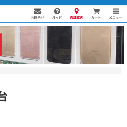
お問合せ
店舗案内
メニュー
ガイド
カート
PC周辺機器
PCパーツ
ソフト
台
！