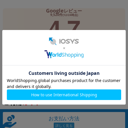
Google
レビュー
各項目のチェックボックスは「or検索」となります。
4.7
ただし機能別のみ「and検索」となります。
9,520件
(12/24時点)
満足度 4.7！実際のレビューを見る
閲覧履歴が見つかりません
お支払い方法