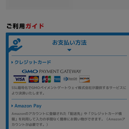
各項目のチェックボックスは「or検索」となります。
ただし機能別のみ「and検索」となります。
お支払い方法
クレジットカード
SSL暗号化でGMOペイメントゲートウェイ株式会社が提供するサービスに
より決済いたします。
Amazon Pay
Amazonのアカウントに登録された「配送先」や「クレジットカード情
報」を利用して入力の手間なく簡単にお買い物ができます。（Amazonア
カウントが必要です。）