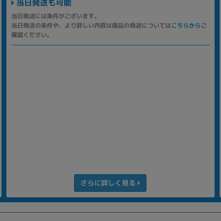
当日発送も可能
当日発送には条件がございます。
当日発送の条件や、より詳しい内容は商品の発送については
こちらから
ご
確認ください。
さらに詳しく見る