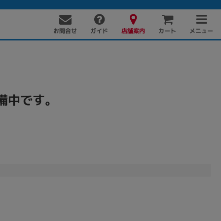
お問合せ
店舗案内
メニュー
ガイド
カート
備中です。
PC周辺機器
PCパーツ
ソフト