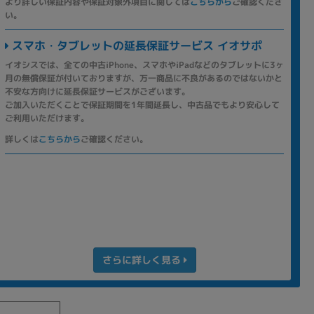
より詳しい保証内容や保証対象外項目に関しては
こちらから
ご確認くださ
い。
スマホ・タブレットの延長保証サービス イオサポ
イオシスでは、全ての中古iPhone、スマホやiPadなどのタブレットに3ヶ
月の無償保証が付いておりますが、万一商品に不良があるのではないかと
不安な方向けに延長保証サービスがございます。
ご加入いただくことで保証期間を1年間延長し、中古品でもより安心して
ご利用いただけます。
詳しくは
こちらから
ご確認ください。
さらに詳しく見る