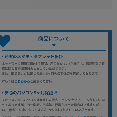
商品について
充実のスマホ・タブレット保証
ネットワーク利用制限(通信規制、赤ロム)となった場合は、保証期間の有
無に関わらず保証対象とさせていただきます。
また、商品ランクに応じて最大6ヶ月の長期保証を実施しております。
詳しくは
こちらから
ご確認ください。
安心のパソコン3ヶ月保証※
イオシスの中古パソコンは徹底した動作チェックやクリーニングをおこな
っておりますが、万一商品に不良等、問題があった場合はご連絡くださ
い。 修理・交換、もしくは返金でのご対応をさせていただきます。