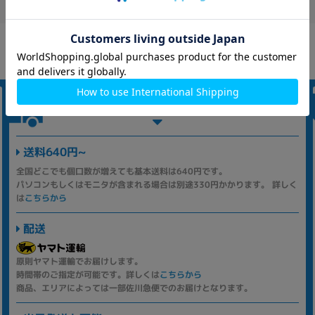
発送について
送料640円~
全国どこでも個口数が増えても基本送料は640円です。
パソコンもしくはモニタが含まれる場合は別途330円かかります。 詳しく
は
こちらから
配送
原則ヤマト運輸でお届けします。
時間帯のご指定が可能です。詳しくは
こちらから
商品、エリアによっては一部佐川急便でのお届けとなります。