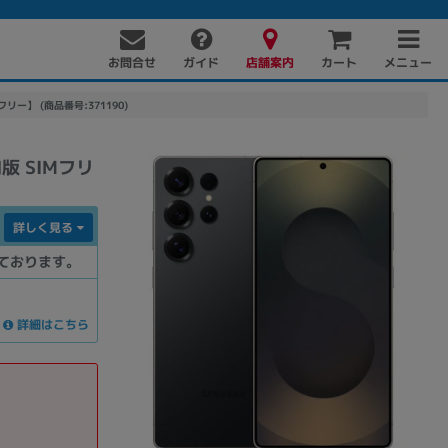
お問合せ
店舗案内
メニュー
ガイド
カート
Mフリー】 (商品番号:371190)
内版 SIMフリ
詳しく見る
ております。
PC周辺機器
PCパーツ
ソフト
詳細はこちら