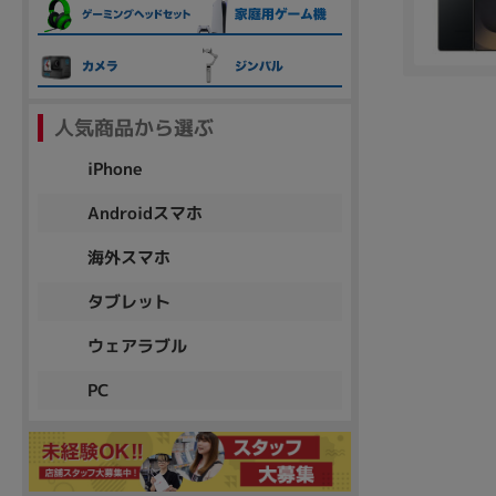
各項目のチェックボックスは「or検索」となります。
ただし機能別のみ「and検索」となります。
人気商品から選ぶ
iPhone
Androidスマホ
海外スマホ
タブレット
ウェアラブル
PC