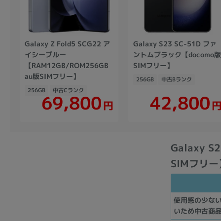
Galaxy Z Fold5 SCG22 ア
Galaxy S23 SC-51D ファ
イシーブルー
ントムブラック【docomo
【RAM12GB/ROM256GB
SIMフリー】
au版SIMフリー】
256GB
中古Bランク
256GB
中古Cランク
69,800
42,800
円
Galaxy 
SIMフリー
使用感の少な
いため中古商