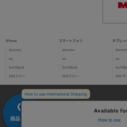
iPhone
スマートフォン
タブレッ
docomo
docomo
docom
au
au
au
SoftBank
SoftBank
SoftB
SIMフリー
SIMフリー
SIMフ
商品を探す
カートを
大
見る