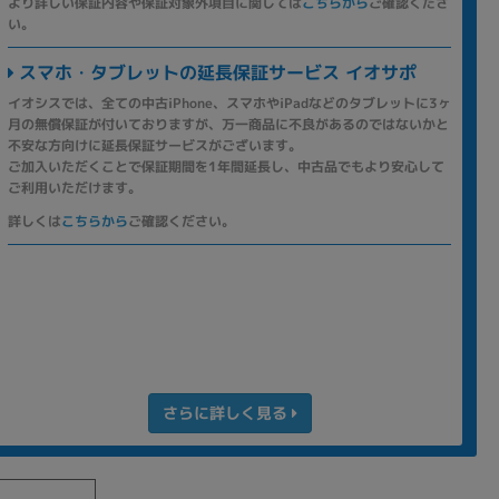
より詳しい保証内容や保証対象外項目に関しては
こちらから
ご確認くださ
い。
スマホ・タブレットの延長保証サービス イオサポ
イオシスでは、全ての中古iPhone、スマホやiPadなどのタブレットに3ヶ
月の無償保証が付いておりますが、万一商品に不良があるのではないかと
不安な方向けに延長保証サービスがございます。
ご加入いただくことで保証期間を1年間延長し、中古品でもより安心して
ご利用いただけます。
詳しくは
こちらから
ご確認ください。
さらに詳しく見る