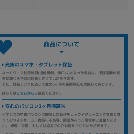
商品について
充実のスマホ・タブレット保証
ネットワーク利用制限(通信規制、赤ロム)となった場合は、保証期間の有
無に関わらず保証対象とさせていただきます。
また、商品ランクに応じて最大6ヶ月の長期保証を実施しております。
詳しくは
こちらから
ご確認ください。
安心のパソコン3ヶ月保証※
イオシスの中古パソコンは徹底した動作チェックやクリーニングをおこな
っておりますが、万一商品に不良等、問題があった場合はご連絡くださ
い。 修理・交換、もしくは返金でのご対応をさせていただきます。