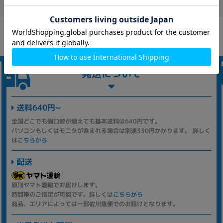
発送について
送料640円~
全国どこでも個口数が増えても基本送料は640円です。
パソコンもしくはモニタが含まれる場合は別途330円かかります。 詳しく
は
こちらから
配送
原則ヤマト運輸でお届けします。
時間帯のご指定が可能です。詳しくは
こちらから
商品、エリアによっては一部佐川急便でのお届けとなります。