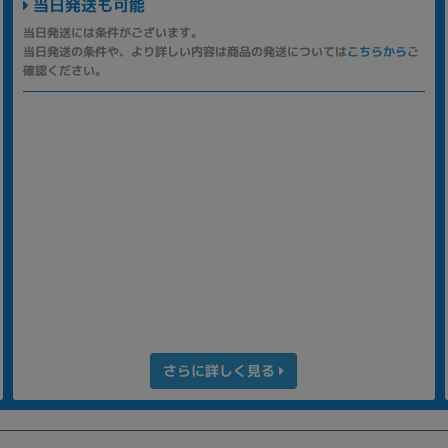
当日発送も可能
当日発送には条件がございます。
当日発送の条件や、より詳しい内容は商品の発送については
こちらから
ご
確認ください。
さらに詳しく見る