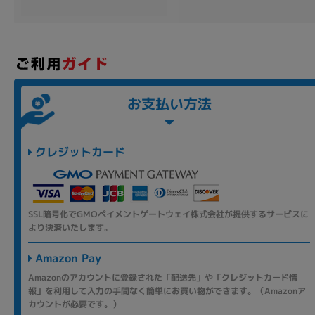
各項目のチェックボックスは「or検索」となります。
ただし機能別のみ「and検索」となります。
お支払い方法
クレジットカード
SSL暗号化でGMOペイメントゲートウェイ株式会社が提供するサービスに
より決済いたします。
Amazon Pay
Amazonのアカウントに登録された「配送先」や「クレジットカード情
報」を利用して入力の手間なく簡単にお買い物ができます。（Amazonア
カウントが必要です。）