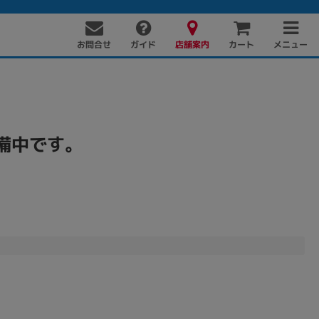
お問合せ
店舗案内
メニュー
ガイド
カート
備中です。
PC周辺機器
PCパーツ
ソフト