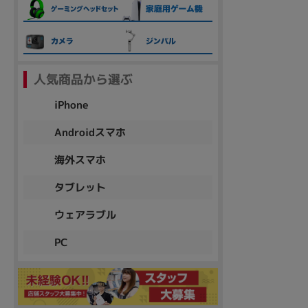
各項目のチェックボックスは「or検索」となります。
ただし機能別のみ「and検索」となります。
人気商品から選ぶ
iPhone
Androidスマホ
海外スマホ
タブレット
ウェアラブル
PC