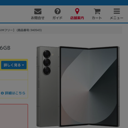
お問合せ
店舗案内
メニュー
ガイド
カート
版SIMフリー】 (商品番号:340543)
6GB
詳しく見る
PC周辺機器
PCパーツ
ソフト
詳細はこちら