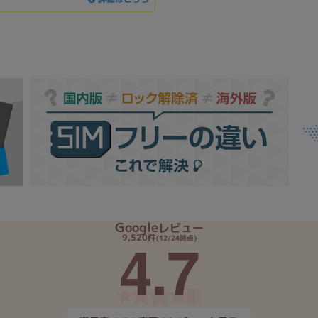
Google
レビュー
4.7
9,520件
(12/24時点)